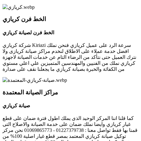
الخط فرن كريازي
الخط فرن لصيانة كريازي
شركة كريازي Kiriazi سرعة الرد على عميل كريازي فنحن نملك
افضل خدمة عملاء على الاطلاق لنخدم مراكز صيانة كريازى ولا
نترك العميل حتى نتأكد من الرضاء التام عن خدمات الصيانة لاجهزة
كريازي نملك من الفنيين والمهندسين المتميزين علي اعلي مستوي
من الكفائة والخبرة بصيانة كريازي ما يجعلنا نقف على صدارة
مراكز الصيانة المعتمدة
صيانة كريازي
كما قلنا اننا المركز الوحيد الذى يملك اطول فترة ضمان على قطع
غيار كريازي وايضا نملك ضمان على خدمة الصيانة والاصلاح التى
قمنا بها فقط تواصل معنا : 01227379738 - 01069865773 نحن مركز
توكيل صيانة كريازي المعتمد بمصر قطع غيار اصلية 100% من