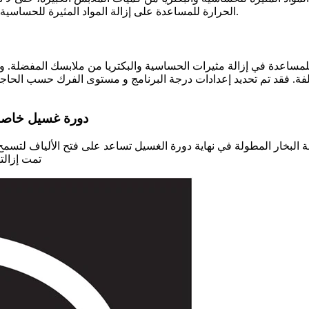
الحرارة للمساعدة على إزالة المواد المثيرة للحساسية والبكتريا من ملابسك وذلك للحفاظ على نظافة وصحة ملابس أسرتك.
 للمساعدة في إزالة مثيرات الحساسية والبكتريا من ملابسك المفضلة. 
برنامج Cotton Steam دو
تمت إزالت