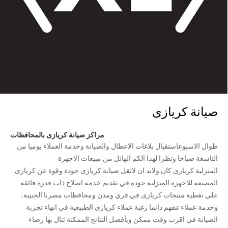
صيانة كريازى
مراكز صيانة كريازى بالمحافظات
طوال الاسبوعاستقبال بلاغات الاعطال والصيانة وخدمة العملاء يوميا من
التاسعة صباحا ونظرا لهذا الكم الهائل من مبيعات الاجهزة
المنزلية كريازى كان ولابد ان لاتقل صيانة كريازى جودة وقوة عن كريازى
المصنعة للاجهزة المنزلية جودة في تقديم خدمة اصلاح ذات قدرة فائقة
علي تغطية منتجات كريازى في قري ومدن ومحافظات مصرنا الحبيبة،
وخدمة عملاء تتفهم دائما رغبة عملاء كريازى الطبيعية في انهاء تجربة
الصيانة في اقرب وقت ممكن وبأفضل النتائج الممكنة تنال بها رضاء