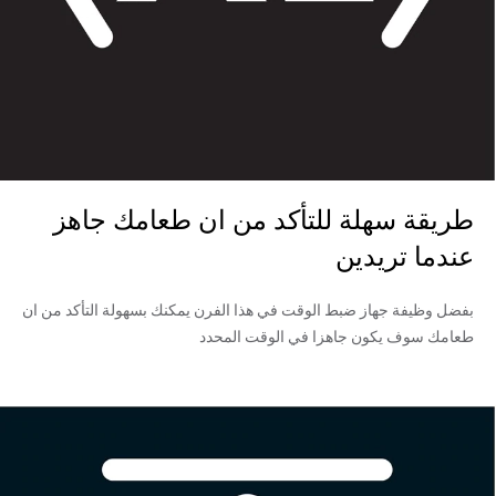
طريقة سهلة للتأكد من ان طعامك جاهز
عندما تريدين
بفضل وظيفة جهاز ضبط الوقت في هذا الفرن يمكنك بسهولة التأكد من ان
طعامك سوف يكون جاهزا في الوقت المحدد