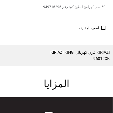
60 سم 9 برامج للطبخ كود رقم 949716295
أضف للمقارنه
KIRIAZI فرن كهربائي KIRIAZI KING
96012XK
المزايا