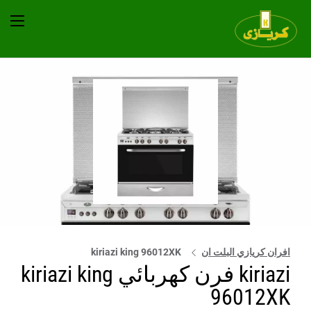
افران كريازي البلت ان
kiriazi king 96012XK
kiriazi فرن كهربائي kiriazi king
96012XK