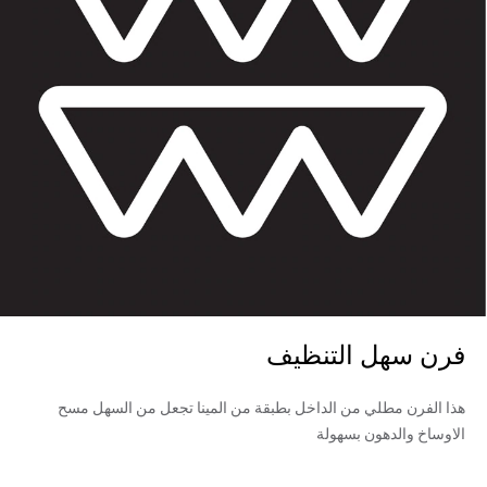
فرن سهل التنظيف
هذا الفرن مطلي من الداخل بطبقة من المينا تجعل من السهل مسح
الاوساخ والدهون بسهولة