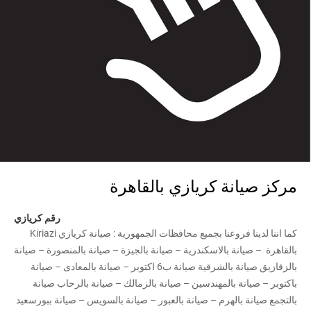
مركز صيانة كريازي بالقاهرة
رقم كريازي
كما اننا لدينا فروعنا بجميع محافظات الجمهورية : صيانة كريازي Kiriazi
بالقاهرة – صيانة بالاسكندرية – صيانة بالجيزة – صيانة بالمنصورة – صيانة
بالزقازيق صيانة بالشرقية صيانة ب6 اكتوبر – صيانة بالمعادى – صيانة
باكتوبر – صيانة بالمهندسين – صيانة بالزمالك – صيانة بالرحاب صيانة
بالتجمع صيانة بالهرم – صيانة بالعبور – صيانة بالسويس – صيانة ببورسعيد