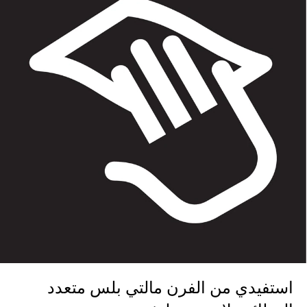
استفيدي من الفرن مالتي بلس متعدد