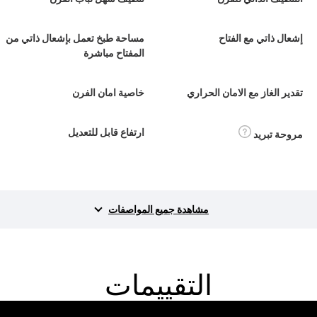
إشعال ذاتي مع الفتاح
مساحة طبخ تعمل بإشعال ذاتي من
المفتاح مباشرة
تقدير الغاز مع الامان الحراري
خاصية امان الفرن
ارتفاع قابل للتعديل
مروحة تبريد
مشاهدة جميع المواصفات
التقييمات