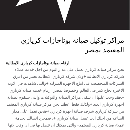
مراكز توكيل صيانة بوتاجازات كريازي
المعتمد بمصر
ارقام صيانة بوتاجازات كريازي الايطالية
نحن مركز صيانة كريازي نعمل على مدار اليوم من اجل خدمة عملاء
شركة كريازي الايطالية +ولان شركة كريازي الايطالية تعتبر من اعرق
الشركات المتخصصة فى انتاج الاجهزة المنزلية +والتى شاهدت في الاونة
الاخيرة نجاح كبير فى العالم وخصوصا بمصر, ارقام خدمة صيانة كريازي
+,فقد وجب عليها ان تنتقى مراكز الصيانة والتوكيلات والتى ستقوم بصيانة
اجهزة كريازي العبد +ولذلك فقط اعطتنا نحن مركز صيانة كريازي المعتمد
من شركة كريازي شرف صيانة اجهزة كريازي +فنحن نعمل على مدار
الساعه من اجلك انت عميل صيانة كريازي +، فبمجرد اتصالك بخدمة
عملاء صيانة كريازي المعتمد+ والتى يمكنك ان تتصل بها فى اى وقت لانها