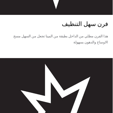
فرن سهل التنظيف
هذا الفرن مطلي من الداخل بطبقة من المينا تجعل من السهل مسح
الاوساخ والدهون بسهولة