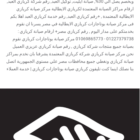
وبخصم يصل الي 30%, صيانة ايليت, توكيل العبد, رقم شركة كريازي العبد,
ارقام مراكز الصيانة المعتمدة لكريازي الايطالية مركز صيانة كريازي
الايطالية المعتمدة , +رقم كريازي العبد, رقم خدمة كريازي العبد اهلا بكم
فى مركز صيانة بوتاجازات كريازي الايطالية في مصر يسرنا ان نقوم
بخدمتكم على مدار اليوم , رقم كريازي مصر+ ارقام صيانة كريازي :
01227379738 - 01069865773 مركز صيانة بوتاجازات كريازي نقوم
بصيانة جميع منتجات شركة كريازي , رقم صيانة كريازي عزيزي العميل
نحن مركز صيانة كريازي شركة كريازي المعتمدة يشرفنا بان نخدم بمراكز
صيانة كريازي ونغطي جميع محافظات مصر علي مستوي الجمهورية اتصل
بنا نصلك اينما كنت تليفون كريازي صيانة بوتاجازات كريازي | خدمة العملاء