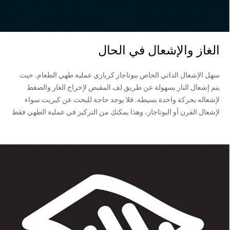
الغاز والإشعال في الحال
سهل الإشعال الذاتي الخاص ببوتاجاز كريازي عملية طهي الطعام. حيث
يتم إشعال النار بسهولة عن طريق لف المقبض لإخراج الغاز والضغط
لإشعاله بحركة واحدة بسيطة. فلا يوجد حاجة للبحث عن كبريت سواء
لإشعال الفرن أو البوتاجاز، وهذا يمكنكِ من التركيز في عملية الطهي فقط