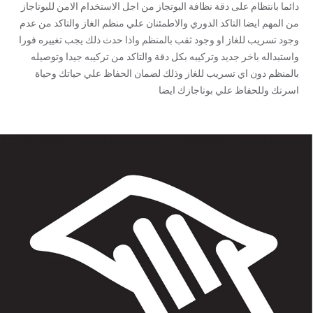
دائما بانتظام على دقة نظافة البوتجاز من اجل الاستخدام الامن للبوتاجاز
من المهم ايضا التاكد الدوري والاطمئنان علي منظم الغاز والتاكد من عدم
وجود تسريب للغاز او وجود ثقب بالمنظم واذا حدث ذلك يجب تغييره فورا
واستبداله باخر جديد وتركيبه بكل دقة والتاكد من تركيبه جيدا وتوصيله
بالمنظم دون اي تسريب للغاز وذلك لضمان الحفاظ علي حياتك وحياة
اسرتك وللحفاظ علي بوتاجازك ايضا