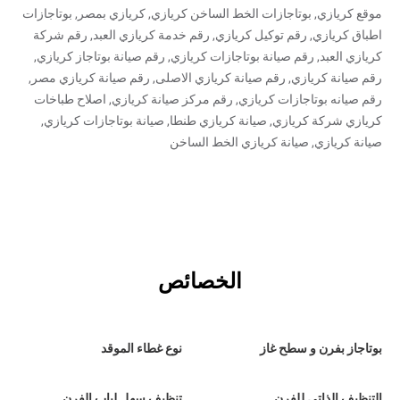
موقع كريازي, بوتاجازات الخط الساخن كريازي, كريازي بمصر, بوتاجازات
اطباق كريازي, رقم توكيل كريازي, رقم خدمة كريازي العبد, رقم شركة
كريازي العبد, رقم صيانة بوتاجازات كريازي, رقم صيانة بوتاجاز كريازي,
رقم صيانة كريازي, رقم صيانة كريازي الاصلى, رقم صيانة كريازي مصر,
رقم صيانه بوتاجازات كريازي, رقم مركز صيانة كريازي, اصلاح طباخات
كريازي شركة كريازي, صيانة كريازي طنطا, صيانة بوتاجازات كريازي,
صيانة كريازي, صيانة كريازي الخط الساخن
الخصائص
بوتاجاز بفرن و سطح غاز
نوع غطاء الموقد
التنظيف الذاتي للفرن
تنظيف سهل لباب الفرن