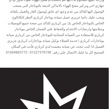
جهازي اخر وتركيز مضخ الهواء بالاماكن الديقة بالبوتاجاز التي يصعب
الوصول اليها للتاكد من عدم وجود اي عائق لوصول الغاز والعمل بكفائة
ويجب عليك دائما عزيزي عميل صيانة بوتاجاز كريازي النظر للكاتالوج
الخاص بالبوتاجاز الخاص بك من كريازي للتاكد من صحة جميع التوصيلات
وسلامتها وارشادات الاتخدام والحفاظ علي الضمان الخاص ببوتاجاز
كريازي للاستفادة من الصيانة المجانية للبوتاجاز الخاص من كريازي صيانة
بوتاجازات كريازي | خدمة العملاء توكيل صيانة بوتاجازات كريازي عزيزي
العميل اذا كنت تبحث عن صيانة معتمدة لدي كريازي فأنت في المكان
الصحيح كل ما عليك الاتصال علي رقم : 01227379738 - 01069865773