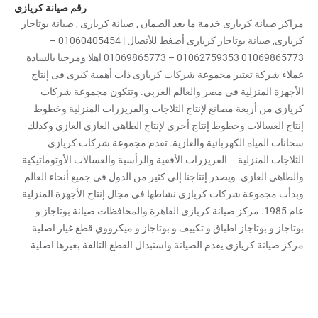
رقم صيانة كريازي
مراكز صيانة كريازى خدمة ما بعد الضمان , صيانة كريازى , صيانة بوتاجاز
كريازى, صيانة بوتاجاز كريازى أضغط للأتصال | 01060405454 –
01069865773 01062759353 – 01069865773 اهلا ومرحبا بالسادة
عملاء شركة تعتبر مجموعة شركات كريازى ذات أهمية كبرى فى إنتاج
الأجهزة المنزلية فى مصر والعالم العربى. وتتكون مجموعة شركات
كريازى من أربعة مصانع لإنتاج الثلاجات والفريزرات المنزلية وخطوط
إنتاج الغسالات وخطوط إنتاج أخرى لإنتاج الطاهى الغازى الغازى وكذلك
سخانات المياه الكهربائية والغازية. تقدم مجموعة شركات كريازى
الثلاجات المنزلية – الفريزرات الأفقية والرأسية والغسالات الأوتوماتيكية
والطاهى الغازى. ويصدر إنتاجنا إلى كثير من الدول فى جميع أنحاء العالم
وبدأت مجموعة شركات كريازى نشاطها فى مجال إنتاج الأجهزة المنزلية
عام 1985. مركز صيانة كريازى القاهرة والمحافظات صيانة بوتاجاز و
بوتاجاز و بوتاجاز اطباق و تكييف و بوتاجاز و ميكرووي قطع غيار اصلية
مركز صيانة كريازى يقدم الصيانة واستبدال القطع التالفة بغيرها اصلية