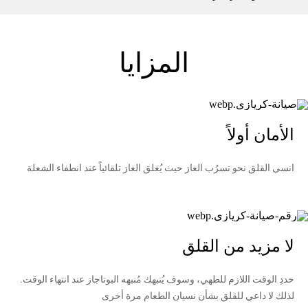
المزايا
الأمان أولاً
انسى القلق نحو تسرُب الغاز حيث يُغلق الغاز تلقائياً عند انطفاء الشعلة
لا مزيد من القلق
حددِ الوقت اللازم للطهي، وسوف يُنبهك مُنبهه البوتاجاز عند انتهاء الوقت.
لذلك لا داعي للقلق بشأن نسيان الطعام مرة أخرى