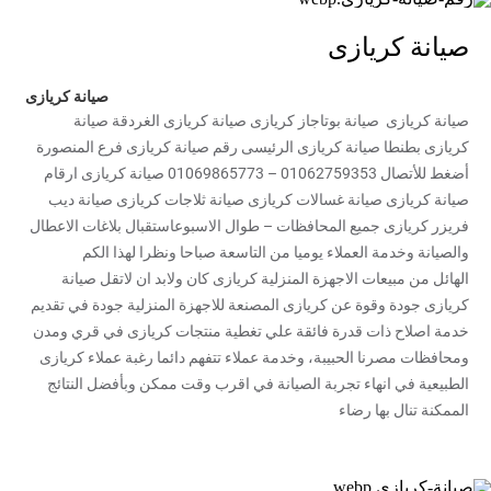
صيانة كريازى
صيانة كريازى
صيانة كريازى صيانة بوتاجاز كريازى صيانة كريازى الغردقة صيانة
كريازى بطنطا صيانة كريازى الرئيسى رقم صيانة كريازى فرع المنصورة
أضغط للأتصال 01062759353 – 01069865773 صيانة كريازى ارقام
صيانة كريازى صيانة غسالات كريازى صيانة ثلاجات كريازى صيانة ديب
فريزر كريازى جميع المحافظات – طوال الاسبوعاستقبال بلاغات الاعطال
والصيانة وخدمة العملاء يوميا من التاسعة صباحا ونظرا لهذا الكم
الهائل من مبيعات الاجهزة المنزلية كريازى كان ولابد ان لاتقل صيانة
كريازى جودة وقوة عن كريازى المصنعة للاجهزة المنزلية جودة في تقديم
خدمة اصلاح ذات قدرة فائقة علي تغطية منتجات كريازى في قري ومدن
ومحافظات مصرنا الحبيبة، وخدمة عملاء تتفهم دائما رغبة عملاء كريازى
الطبيعية في انهاء تجربة الصيانة في اقرب وقت ممكن وبأفضل النتائج
الممكنة تنال بها رضاء