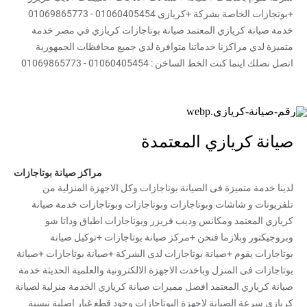
+بوتجازات الخاصة بشركة +كريازى 01060405454 - 01069865773
خدمة صيانة كريازي المعتمد صيانة بوتاجازات كريازي في مصر خدمة
متميزة لدي مراكزنا خدماتنا متوافرة لدي جميع محافظات الجمهورية
اتصل نصلك اينما كنت الخط الساخن : 01060405454 - 01069865773
صيانة كريازي المعتمدة
مراكز صيانة بوتاجازات
لدينا خدمة متميزة فى الصيانة بوتاجازات وكل الاجهزة المنزلية من
تلفزيونات و شاشات وبوتاجازات وبوتاجازات وبوتاجازات خدمة صيانة
كريازي المعتمد ومكانس وديب فريزر وبوتاجازات اطباق وداتا شو
وبروجيكتور وبلازما فنحن +مركز صيانة بوتاجازات +توكيل صيانة
بوتاجازات يقوم +صيانة بوتاجازات لدى الشركة +صيانة بوتاجازات +صيانة
بوتاجازات فى المنزل وباخدث الاجهزة الالكترونية والعلمية الحديثة خدمة
صيانة كريازي المعتمد افضل مميزات صيانة كريازي الخدمة منزلية لصيانة
كريازي سرعة الصيانة لاجهزة البوتاجازات وجود قطع غيار اصلية نبسبة