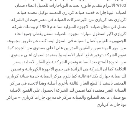
100% الالتزام بتقديم فاتورة لصيانة البوتاجازات للعميل اعطاء ضمان
لصيانة البوتاجازات خدمة صيانة كريازي المعتمد توكيل معتمد صيانة
كريازي تعد كريازي من اكبر شركات الصيانة في مصر حيث ان الشركة
تعمل في مجال صيانة الاجهزة المنزلية منذ عام 1985 م وتمتلك شركة
كريازي اكبر اسطول سياراة مجهزة للصيانة متنقل يغطي جميع انحاء
الجمهورية للقيام بأعمال الصيانة في المنزل اينما كنت عن طريق مجموعة
من امهر المهندسين والفنيين المدربين علي اعلي مستوي من الجودة كما
تقوم الشركة بتوفير قطع الغيار الاصليه والمعتمدة لضمان اعلي مستوي
من الجودة للمنتج بعد الصيانة وتقدم الشركة قطع الغيار الاصلية بسعر
التكلفة كما ان الشركة هي الرائدة في جميع الأجهزة الكهربائية و تضمن
لك صيانة جهازك بكفاءة عالية كما يقوم مركز الصيانة خدمة صيانة كريازي
المعتمد باستبدال قطع الغيار التالفة بأخري أصلية وهذا لاتجده في مراكز
الصيانة الغير معتمدة كما تضمن لك الشركة الحصول علي القطع الأصلية
مع ضمان ما بعد التصليح والصيانة مركز خدمة بوتاجازات كريازي – مراكز
بوتاجازات كريازي