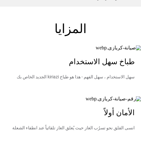
المزايا
طباخ سهل الاستخدام
سهل الاستخدام ، سهل الفهم - هذا هو طباخ kiriazi الجديد الخاص بك
الأمان أولاً
انسى القلق نحو تسرُب الغاز حيث يُغلق الغاز تلقائياً عند انطفاء الشعلة